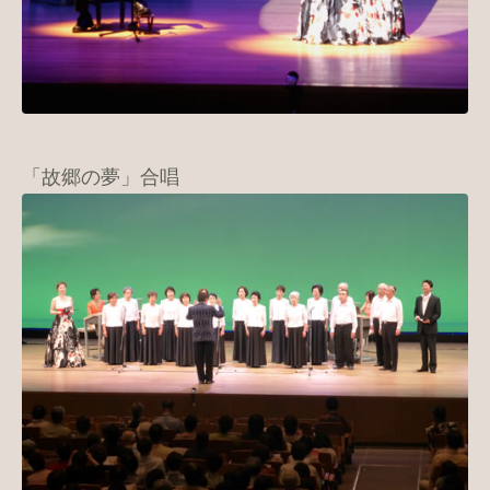
「故郷の夢」合唱