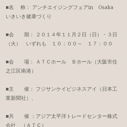
■名 称： アンチエイジングフェアin Osaka
いきいき健康づくり
■会 期： ２０１４年１１月２日（日）・３日
（火） いずれも １０：００～ １７：００
■会 場： ＡＴＣホール Ｂホール（大阪市住
之江区南港）
■主 催： フジサンケイビジネスアイ（日本工
業新聞社）、
■共 催 ：アジア太平洋トレードセンター株式
会社 （ＡＴＣ）