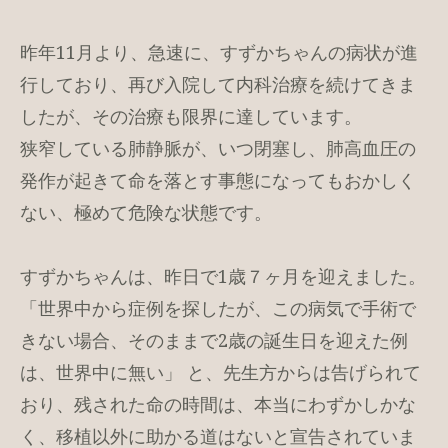
昨年11月より、急速に、すずかちゃんの病状が進
行しており、再び入院して内科治療を続けてきま
したが、その治療も限界に達しています。
狭窄している肺静脈が、いつ閉塞し、肺高血圧の
発作が起きて命を落とす事態になってもおかしく
ない、極めて危険な状態です。
すずかちゃんは、昨日で1歳７ヶ月を迎えました。
「世界中から症例を探したが、この病気で手術で
きない場合、そのままで2歳の誕生日を迎えた例
は、世界中に無い」 と、先生方からは告げられて
おり、残された命の時間は、本当にわずかしかな
く、移植以外に助かる道はないと宣告されていま