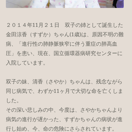
２０１４年11月２１日 双子の姉として誕生した
金田涼香（すずか）ちゃん(1歳)は、原因不明の難
病、「進行性の肺静脈狭窄に伴う重症の肺高血
圧」を患い、現在、国立循環器病研究センターに
入院しています。
双子の妹、清香（さやか）ちゃんは、残念ながら
同じ病気で、わずか11ヶ月で大切な命を亡くしま
した。
その深い悲しみの中、今度は、さやかちゃんより
病気の進行が遅かった、すずかちゃんの病状が進
行し始め、今、命の危険にさらされています。