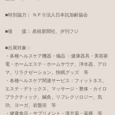
■特別協力： ＮＰＯ法人日本抗加齢協会
■後 援： 産経新聞社、夕刊フジ
■出展対象：
・各種ヘルスケア機器・備品 ：健康器具・美容家
電・ホームエステ・ホームサウナ、浄水器、アロ
マ、リラクゼーション、快眠グッズ 等
・各種ヘルスケア関連サービス：フィットネス、
エステ・デトックス、マッサージ・整体・カイロ
プラクティック、鍼灸、リフレクソロジー、気
功、ヨーガ、岩盤浴 等
・健康食品・サプリメント・漢方薬・薬膳 等