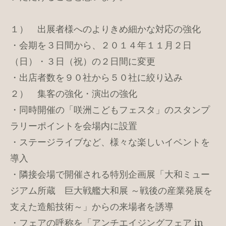
１） 出展者様へのよりきめ細かな対応の強化
・会期を３日間から、２０１４年１１月２日
（日）・３日（祝）の２日間に変更
・出店者数を９０社から５０社に絞り込み
２） 集客の強化・演出の強化
・同時開催の「咲洲こどもフェスタ」のスタンプ
ラリーポイントを会場内に設置
・ステージライブなど、様々な楽しいイベントを
導入
・隣接会場で開催される特別企画展「大和ミュー
ジアム所蔵 巨大戦艦大和展 ～戦後の産業発展を
支えた造船技術～」からの来場者を誘導
・フェアの呼称を「アンチエイジングフェア in