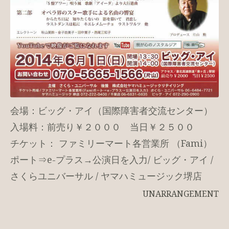
会場：ビッグ・アイ（国際障害者交流センター）
入場料：前売り￥２０００ 当日￥２５００
チケット： ファミリーマート各営業所 （Fami）
ポート⇒e-プラス→公演日を入力/ ビッグ・アイ /
さくらユニバーサル / ヤマハミュージック堺店
UNARRANGEMENT