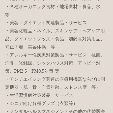
・各種オーガニック食材・地場食材・食品、水
等
・美容・ダイエット関連製品・サービス
・美容化粧品・ネイル、スキンケア・ヘアケア用
品、ダイエットグッズ・食品、加齢臭対策用品、
補正下着 美容体操、等
・アレルギー性疾患対策製品・サービス：抗菌、
消臭、光触媒、シックハウス対策 アトピー対
策、PM2.5・PM0.5対策 等
・アンチエイジング関連の医療用機器ならびに測
定機器（肌・骨・血管年齢、ストレス度 等）
・生活習慣病対策製品、サービス
・シニア向け各種グッズ（衣類等）
・メンタルへルスマネジメントその他の代替医療