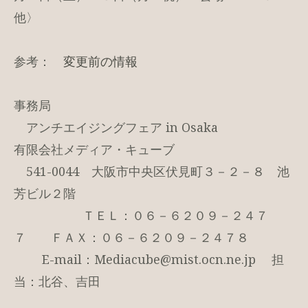
他〉
参考：
変更前の情報
事務局
アンチエイジングフェア in Osaka
有限会社メディア・キューブ
541-0044 大阪市中央区伏見町３－２－８ 池
芳ビル２階
ＴＥＬ：０６－６２０９－２４７
７ ＦＡＸ：０６－６２０９－２４７８
E-mail：Mediacube@mist.ocn.ne.jp 担
当：北谷、吉田